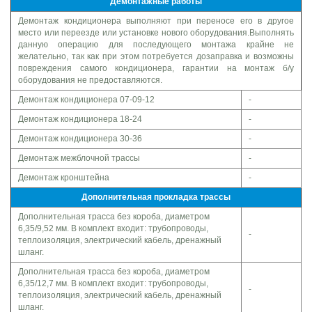
Демонтажные работы
Демонтаж кондиционера выполняют при переносе его в другое
место или переезде или установке нового оборудования.Выполнять
данную операцию для последующего монтажа крайне не
желательно, так как при этом потребуется дозаправка и возможны
повреждения самого кондиционера, гарантии на монтаж б/у
оборудования не предоставляются.
Демонтаж кондиционера 07-09-12
-
Демонтаж кондиционера 18-24
-
Демонтаж кондиционера 30-36
-
Демонтаж межблочной трассы
-
Демонтаж кронштейна
-
Дополнительная прокладка трассы
Дополнительная трасса без короба, диаметром
6,35/9,52 мм. В комплект входит: трубопроводы,
-
теплоизоляция, электрический кабель, дренажный
шланг.
Дополнительная трасса без короба, диаметром
6,35/12,7 мм. В комплект входит: трубопроводы,
-
теплоизоляция, электрический кабель, дренажный
шланг.