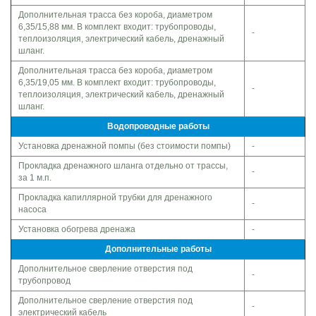
Дополнительная трасса без короба, диаметром
6,35/15,88 мм. В комплект входит: трубопроводы,
-
теплоизоляция, электрический кабель, дренажный
шланг.
Дополнительная трасса без короба, диаметром
6,35/19,05 мм. В комплект входит: трубопроводы,
-
теплоизоляция, электрический кабель, дренажный
шланг.
Водопроводные работы
Установка дренажной помпы (без стоимости помпы)
-
Прокладка дренажного шланга отдельно от трассы,
-
за 1 м.п.
Прокладка капиллярной трубки для дренажного
-
насоса
Установка обогрева дренажа
-
Дополнительные работы
Дополнительное сверление отверстия под
-
трубопровод
Дополнительное сверление отверстия под
-
электрический кабель