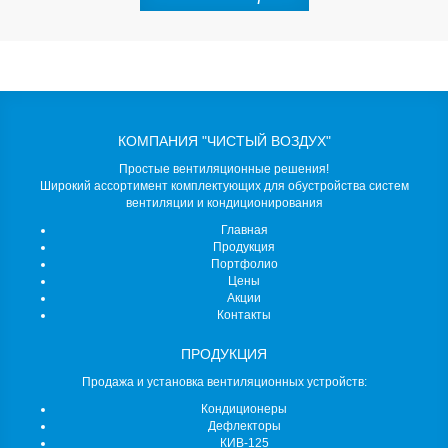
КОМПАНИЯ "ЧИСТЫЙ ВОЗДУХ"
Простые вентиляционные решения!
Широкий ассортимент комплектующих для обустройства систем
вентиляции и кондиционирования
Главная
Продукция
Портфолио
Цены
Акции
Контакты
ПРОДУКЦИЯ
Продажа и установка вентиляционных устройств:
Кондиционеры
Дефлекторы
КИВ-125