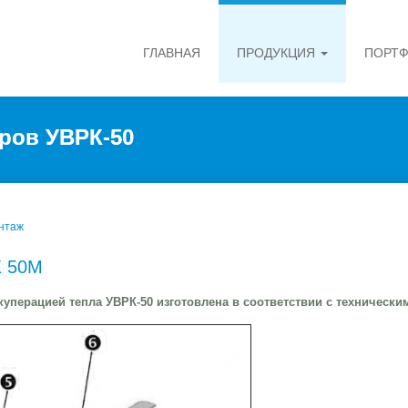
ГЛАВНАЯ
ПРОДУКЦИЯ
ПОРТ
ров УВРК-50
нтаж
К 50М
перацией тепла УВРК-50 изготовлена в соответствии с техническим