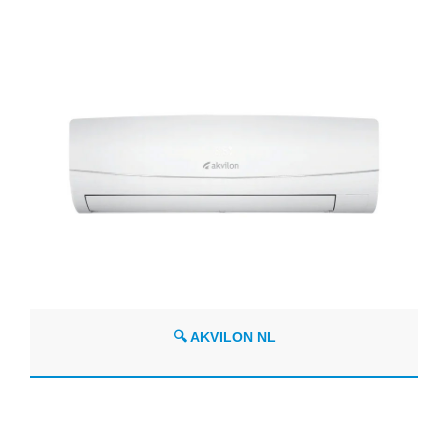
🔍 AKVILON NL