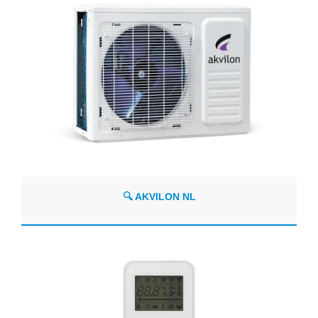
🔍 AKVILON NL