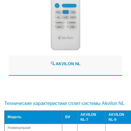
🔍 AKVILON NL
Технические характеристики сплит-системы Akvilon NL
AKVILON
AKVILON
Модель
ЕИ
NL-7
NL-9
Номинальная