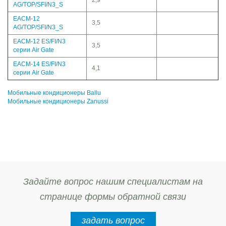
2,9
AG/TOP/SFI/N3_S
EACM-12
3,5
AG/TOP/SFI/N3_S
EACM-12 ES/FI/N3
3,5
серии Air Gate
EACM-14 ES/FI/N3
4,1
серии Air Gate
Мобильные кондиционеры Ballu
Мобильные кондиционеры Zanussi
Задайте вопрос нашим специалистам на
странице формы обратной связи
задать вопрос