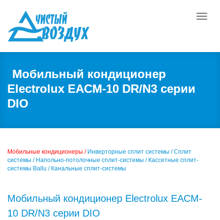
Toggle
naviga
Мобильный кондиционер
Electrolux EACM-10 DR/N3 серии
DIO
Мобильные кондиционеры /
Инверторные сплит системы /
Сплит
системы /
Напольно-потолочные сплит-системы /
Кассетные сплит-
системы Ballu /
Канальные сплит-системы
Мобильный кондиционер Electrolux EACM-
10 DR/N3 серии DIO