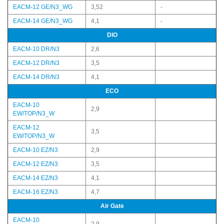
EACM-12 GE/N3_WG
3,52
-
EACM-14 GE/N3_WG
4,1
-
DIO
EACM-10 DR/N3
2,6
EACM-12 DR/N3
3,5
EACM-14 DR/N3
4,1
ECO
EACM-10
2,9
EW/TOP/N3_W
EACM-12
3,5
EW/TOP/N3_W
EACM-10 EZ/N3
2,9
EACM-12 EZ/N3
3,5
EACM-14 EZ/N3
4,1
EACM-16 EZ/N3
4,7
Air Gate
EACM-10