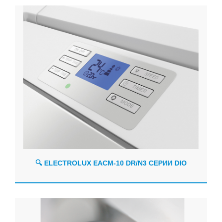
🔍 ELECTROLUX EACM-10 DR/N3 СЕРИИ DIO