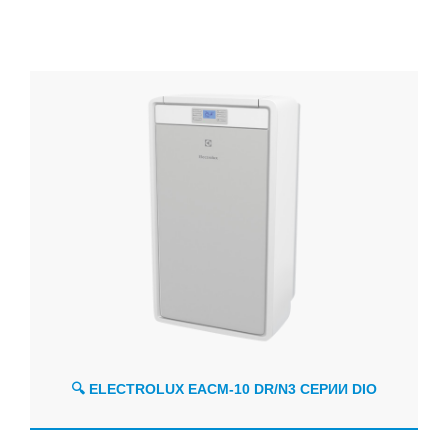
🔍 ELECTROLUX EACM-10 DR/N3 СЕРИИ DIO