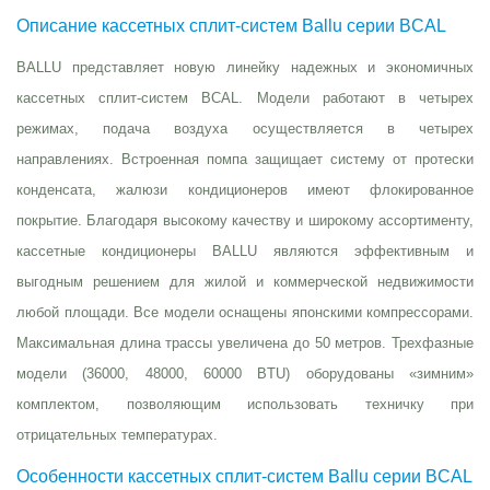
Описание кассетных сплит-систем Ballu серии BCAL
BALLU представляет новую линейку надежных и экономичных
кассетных сплит-систем BCAL. Модели работают в четырех
режимах, подача воздуха осуществляется в четырех
направлениях. Встроенная помпа защищает систему от протески
конденсата, жалюзи кондиционеров имеют флокированное
покрытие. Благодаря высокому качеству и широкому ассортименту,
кассетные кондиционеры BALLU являются эффективным и
выгодным решением для жилой и коммерческой недвижимости
любой площади. Все модели оснащены японскими компрессорами.
Максимальная длина трассы увеличена до 50 метров. Трехфазные
модели (36000, 48000, 60000 BTU) оборудованы «зимним»
комплектом, позволяющим использовать техничку при
отрицательных температурах.
Особенности кассетных сплит-систем Ballu серии BCAL