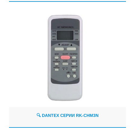
🔍 DANTEX СЕРИИ RK-CHM3N