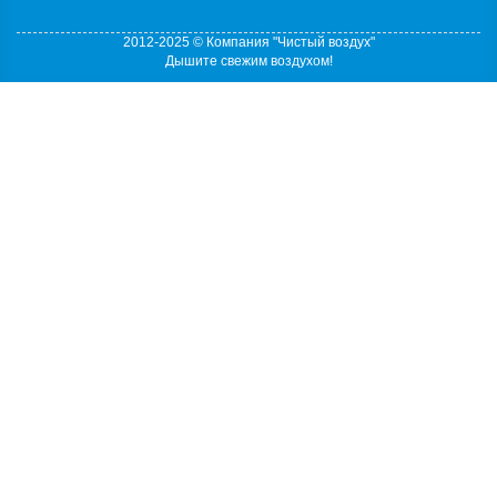
2012-2025 © Компания "Чистый воздух"
Дышите свежим воздухом!