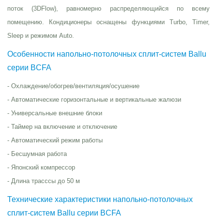
поток (3D­Flow), равномерно распределяющийся по всему
помещению. Кондиционеры оснащены функциями Turbo, Timer,
Sleep и режимом Auto.
Особенности напольно-потолочных сплит-систем Ballu
серии BCFA
- Охлаждение/обогрев/вентиляция/осушение
- Автоматические горизонтальные и вертикальные жалюзи
- Универсальные внешние блоки
- Таймер на включение и отключение
- Автоматический режим работы
- Бесшумная работа
- Японский компрессор
- Длина трасссы до 50 м
Технические характеристики напольно-потолочных
сплит-систем Ballu серии BCFA