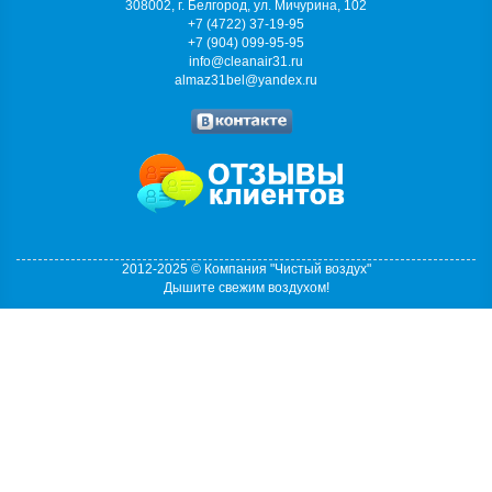
308002, г. Белгород, ул. Мичурина, 102
+7 (4722) 37-19-95
+7 (904) 099-95-95
info@cleanair31.ru
almaz31bel@yandex.ru
2012-2025 © Компания "Чистый воздух"
Дышите свежим воздухом!