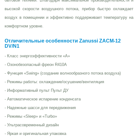
бытовой техники. Благодаря максимальной производительности и
высокой скорости воздушного потока, прибор быстро охлаждает
воздух в помещении и эффективно поддерживает температуру на
комфортном уровне.
Отличительные особенности Zanussi ZACM-12
DV/N1
- Класс энергоэффективности «А»
- Озонобезопасный фреон R410A
- Функция «Swing» (создание волнообразного потока воздуха)
- Режимы работы: охлаждение/осушение/вентиляция
- Информативный пульт Пульт ДУ
- Автоматическое испарение конденсата
- Надежные шасси для передвижения
- Режимы «Sleep» и «Turbo»
- Ультрасовременный дизайн
- Яркая и оригинальная упаковка