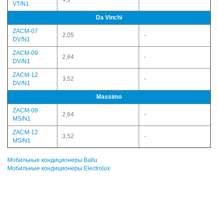
VT/N1
Da Vinchi
ZACM-07
2,05
-
DV/N1
ZACM-09
2,64
-
DV/N1
ZACM-12
3,52
-
DV/N1
Massimo
ZACM-09
2,64
-
MS/N1
ZACM-12
3,52
-
MS/N1
Мобильные кондиционеры Ballu
Мобильные кондиционеры Electrolux