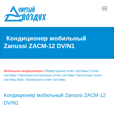
Toggle
naviga
Кондиционер мобильный
Zanussi ZACM-12 DV/N1
Мобильные кондиционеры /
Инверторные сплит системы /
Сплит
системы /
Напольно-потолочные сплит-системы /
Кассетные сплит-
системы Ballu /
Канальные сплит-системы
Кондиционер мобильный Zanussi ZACM-12
DV/N1