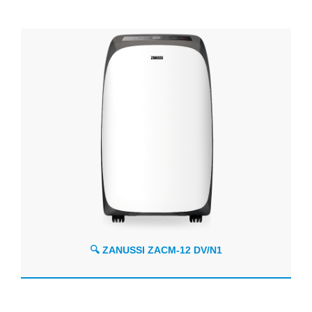
🔍 ZANUSSI ZACM-12 DV/N1